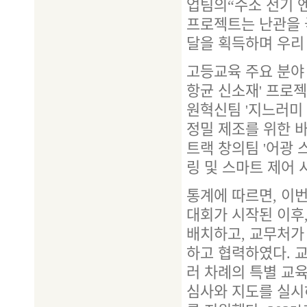
업팀의“수소 전기 엔
프로젝트는 난관을 
달을 획득하며 우리
고등교육 주요 분야
항균 신소재' 프로젝
원혁신팀 '지느러미
정밀 제조를 위한 바
트랙 창의팀 '어광
링 및 스마트 제어 
통계에 따르면, 이번
대회가 시작된 이후
배치하고, 교무처가
하고 협력하였다. 
러 차례의 특별 교
심사와 지도를 실시