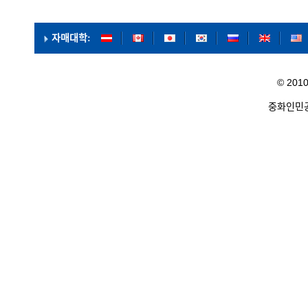
자매대학
:
© 2010
중화인민공